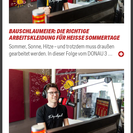
BAUSCHLAUMEIER: DIE RICHTIGE
ARBEITSKLEIDUNG FÜR HEISSE SOMMERTAGE
Sommer, Sonne, Hitze – und trotzdem muss draußen
gearbeitet werden. In dieser Folge vom DONAU 3 …