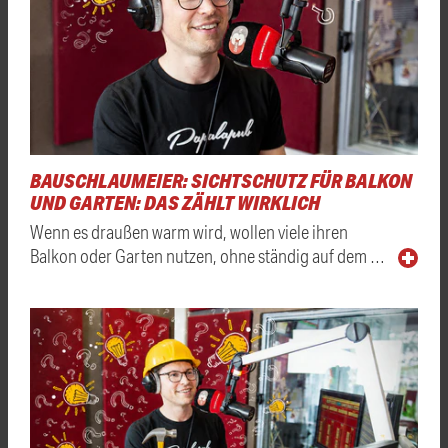
BAUSCHLAUMEIER: SICHTSCHUTZ FÜR BALKON
UND GARTEN: DAS ZÄHLT WIRKLICH
Wenn es draußen warm wird, wollen viele ihren
Balkon oder Garten nutzen, ohne ständig auf dem …