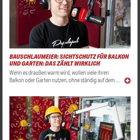
BAUSCHLAUMEIER: SICHTSCHUTZ FÜR BALKON
UND GARTEN: DAS ZÄHLT WIRKLICH
Wenn es draußen warm wird, wollen viele ihren
Balkon oder Garten nutzen, ohne ständig auf dem …