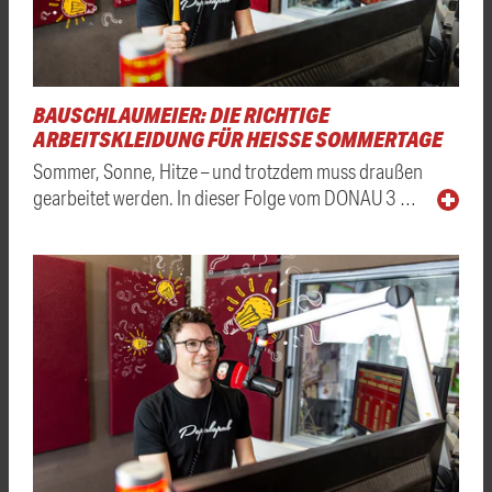
BAUSCHLAUMEIER: DIE RICHTIGE
ARBEITSKLEIDUNG FÜR HEISSE SOMMERTAGE
Sommer, Sonne, Hitze – und trotzdem muss draußen
gearbeitet werden. In dieser Folge vom DONAU 3 …