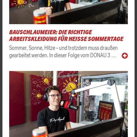
BAUSCHLAUMEIER: DIE RICHTIGE
ARBEITSKLEIDUNG FÜR HEISSE SOMMERTAGE
Sommer, Sonne, Hitze – und trotzdem muss draußen
gearbeitet werden. In dieser Folge vom DONAU 3 …