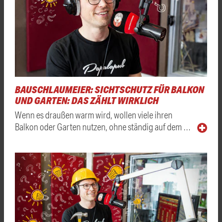
BAUSCHLAUMEIER: SICHTSCHUTZ FÜR BALKON
UND GARTEN: DAS ZÄHLT WIRKLICH
Wenn es draußen warm wird, wollen viele ihren
Balkon oder Garten nutzen, ohne ständig auf dem …