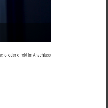
dio, oder direkt im Anschluss