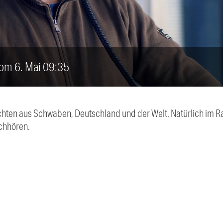
vom 6. Mai 09:35
chten aus Schwaben, Deutschland und der Welt. Natürlich im Ra
chhören.