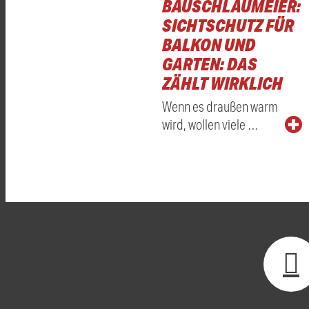
BAUSCHLAUMEIER:
SICHTSCHUTZ FÜR
BALKON UND
GARTEN: DAS
ZÄHLT WIRKLICH
Wenn es draußen warm
wird, wollen viele …