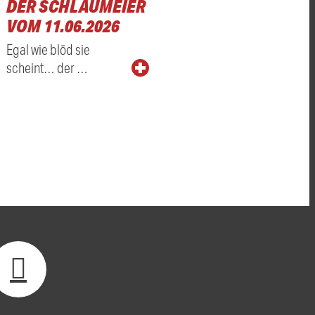
DER SCHLAUMEIER
VOM 11.06.2026
Egal wie blöd sie
scheint… der …