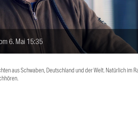
vom 6. Mai 15:35
chten aus Schwaben, Deutschland und der Welt. Natürlich im Ra
chhören.