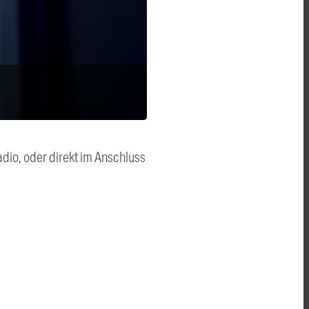
dio, oder direkt im Anschluss