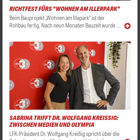
RICHTFEST FÜRS "WOHNEN AM ILLERPARK"
Beim Bauprojekt „Wohnen am Illapark“ ist der
Rohbau fertig. Nach neun Monaten Bauzeit wurde …
SABRINA TRIFFT DR. WOLFGANG KREISSIG: Z
WISCHEN MEDIEN UND OLYMPIA
LFK-Präsident Dr. Wolfgang Kreißig spricht über die