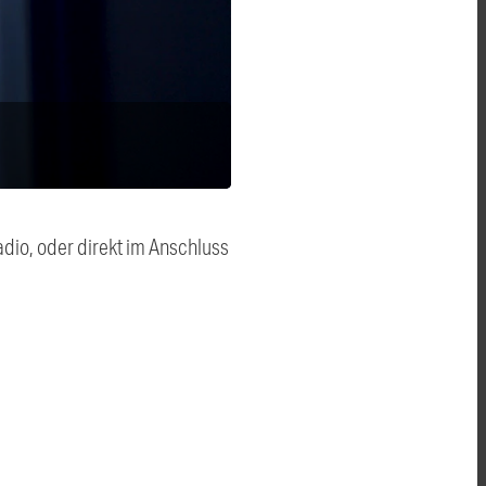
dio, oder direkt im Anschluss