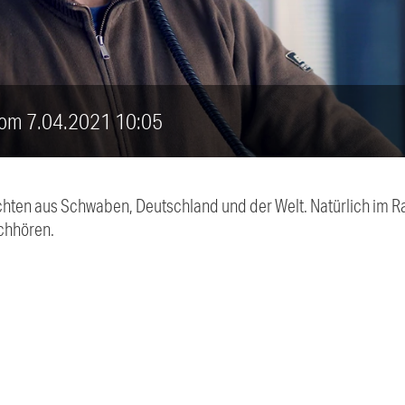
vom 7.04.2021 10:05
chten aus Schwaben, Deutschland und der Welt. Natürlich im Ra
chhören.