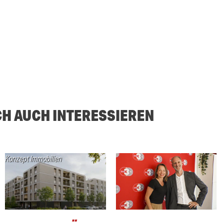
CH AUCH INTERESSIEREN
Konzept Immobilien