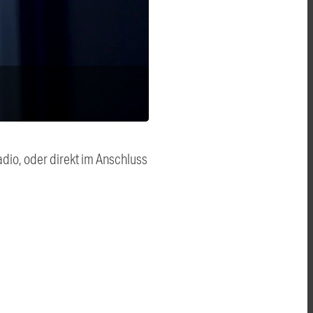
dio, oder direkt im Anschluss