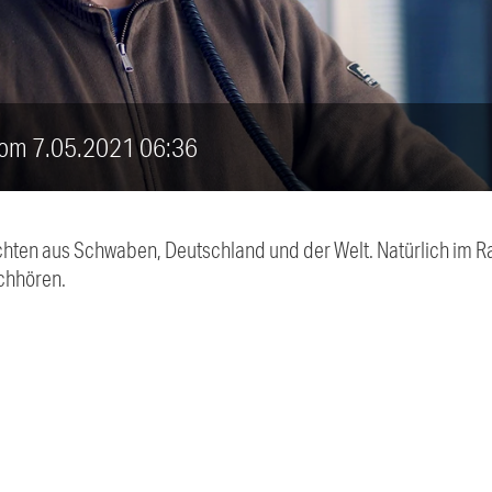
vom 7.05.2021 06:36
chten aus Schwaben, Deutschland und der Welt. Natürlich im Ra
chhören.