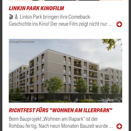
LINKIN PARK KINOFILM
🎬🎸 Linkin Park bringen ihre Comeback-
Geschichte ins Kino! Der neue Film zeigt nicht nur …
Konzept Immobilien
RICHTFEST FÜRS "WOHNEN AM ILLERPARK"
Beim Bauprojekt „Wohnen am Illapark“ ist der
Rohbau fertig. Nach neun Monaten Bauzeit wurde …