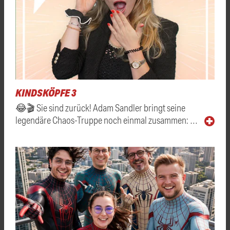
KINDSKÖPFE 3
😂🎬 Sie sind zurück! Adam Sandler bringt seine
legendäre Chaos-Truppe noch einmal zusammen: …