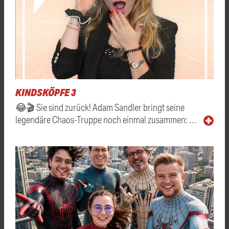
KINDSKÖPFE 3
😂🎬 Sie sind zurück! Adam Sandler bringt seine
legendäre Chaos-Truppe noch einmal zusammen: …