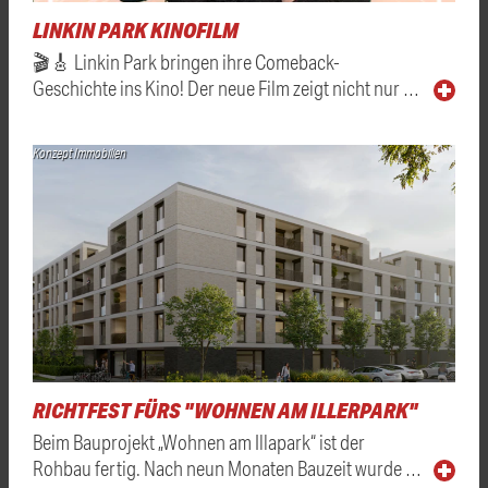
LINKIN PARK KINOFILM
🎬🎸 Linkin Park bringen ihre Comeback-
Geschichte ins Kino! Der neue Film zeigt nicht nur …
Konzept Immobilien
RICHTFEST FÜRS "WOHNEN AM ILLERPARK"
Beim Bauprojekt „Wohnen am Illapark“ ist der
Rohbau fertig. Nach neun Monaten Bauzeit wurde …