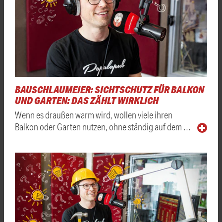
BAUSCHLAUMEIER: SICHTSCHUTZ FÜR BALKON
UND GARTEN: DAS ZÄHLT WIRKLICH
Wenn es draußen warm wird, wollen viele ihren
Balkon oder Garten nutzen, ohne ständig auf dem …