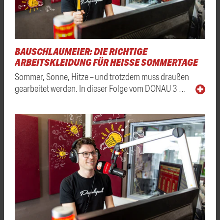
BAUSCHLAUMEIER: DIE RICHTIGE
ARBEITSKLEIDUNG FÜR HEISSE SOMMERTAGE
Sommer, Sonne, Hitze – und trotzdem muss draußen
gearbeitet werden. In dieser Folge vom DONAU 3 …