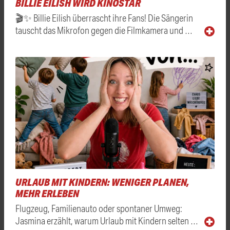
BILLIE EILISH WIRD KINOSTAR
🎬✨ Billie Eilish überrascht ihre Fans! Die Sängerin
tauscht das Mikrofon gegen die Filmkamera und …
URLAUB MIT KINDERN: WENIGER PLANEN,
MEHR ERLEBEN
Flugzeug, Familienauto oder spontaner Umweg:
Jasmina erzählt, warum Urlaub mit Kindern selten …