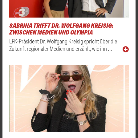
SABRINA TRIFFT DR. WOLFGANG KREISIG:
ZWISCHEN MEDIEN UND OLYMPIA
LFK-Präsident Dr. Wolfgang Kreisig spricht über die
Zukunft regionaler Medien und erzählt, wie ihn …