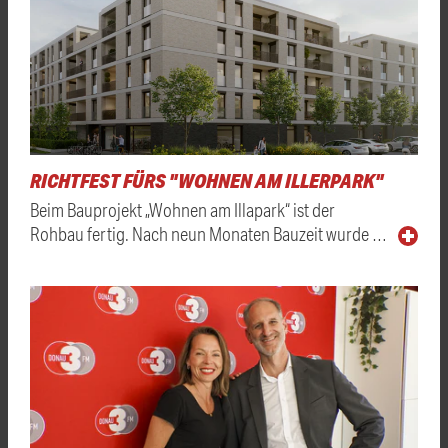
RICHTFEST FÜRS "WOHNEN AM ILLERPARK"
Beim Bauprojekt „Wohnen am Illapark“ ist der
Rohbau fertig. Nach neun Monaten Bauzeit wurde …