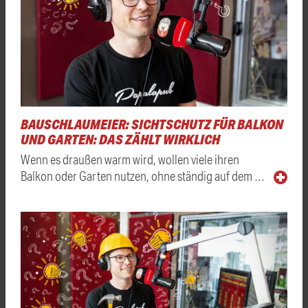
BAUSCHLAUMEIER: SICHTSCHUTZ FÜR BALKON
UND GARTEN: DAS ZÄHLT WIRKLICH
Wenn es draußen warm wird, wollen viele ihren
Balkon oder Garten nutzen, ohne ständig auf dem …