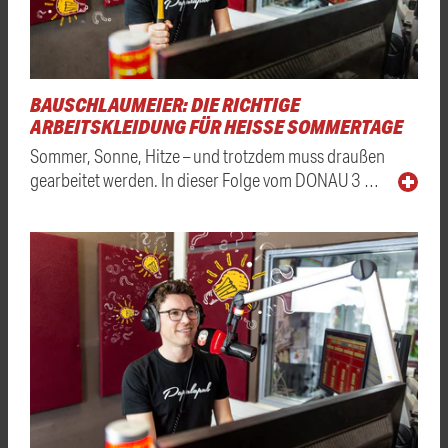
BAUSCHLAUMEIER: DIE RICHTIGE
ARBEITSKLEIDUNG FÜR HEISSE SOMMERTAGE
Sommer, Sonne, Hitze – und trotzdem muss draußen
gearbeitet werden. In dieser Folge vom DONAU 3 …