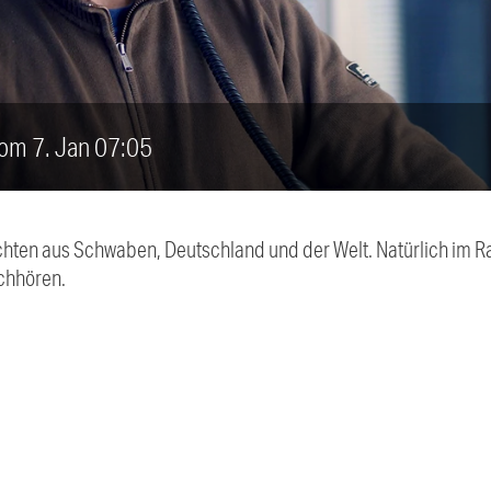
vom 7. Jan 07:05
chten aus Schwaben, Deutschland und der Welt. Natürlich im Ra
chhören.