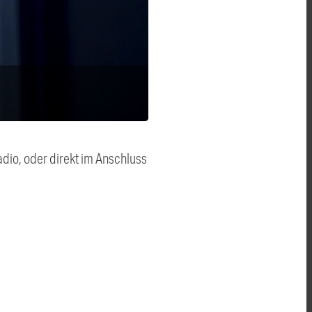
dio, oder direkt im Anschluss