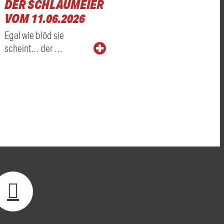
DER SCHLAUMEIER
VOM 11.06.2026
Egal wie blöd sie
scheint… der …