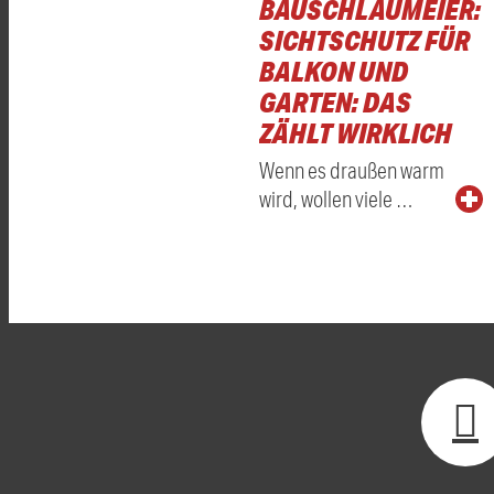
BAUSCHLAUMEIER:
SICHTSCHUTZ FÜR
BALKON UND
GARTEN: DAS
ZÄHLT WIRKLICH
Wenn es draußen warm
wird, wollen viele …