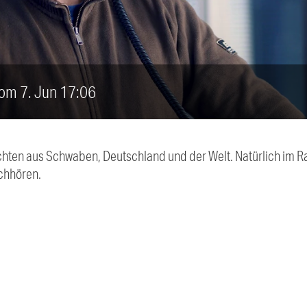
vom 7. Jun 17:06
chten aus Schwaben, Deutschland und der Welt. Natürlich im Ra
chhören.