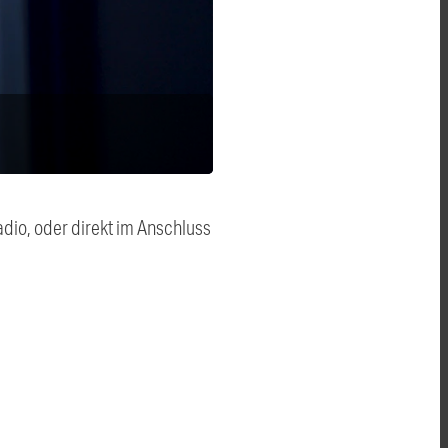
dio, oder direkt im Anschluss