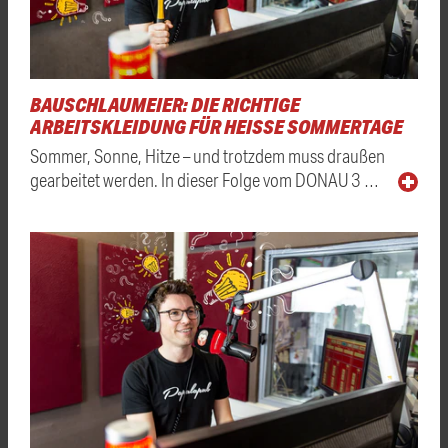
BAUSCHLAUMEIER: DIE RICHTIGE
ARBEITSKLEIDUNG FÜR HEISSE SOMMERTAGE
Sommer, Sonne, Hitze – und trotzdem muss draußen
gearbeitet werden. In dieser Folge vom DONAU 3 …