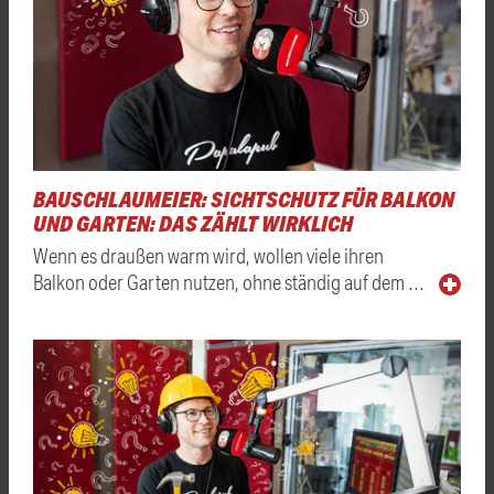
BAUSCHLAUMEIER: SICHTSCHUTZ FÜR BALKON
UND GARTEN: DAS ZÄHLT WIRKLICH
Wenn es draußen warm wird, wollen viele ihren
Balkon oder Garten nutzen, ohne ständig auf dem …