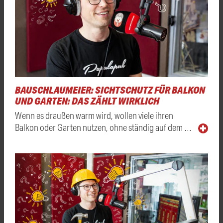
BAUSCHLAUMEIER: SICHTSCHUTZ FÜR BALKON
UND GARTEN: DAS ZÄHLT WIRKLICH
Wenn es draußen warm wird, wollen viele ihren
Balkon oder Garten nutzen, ohne ständig auf dem …