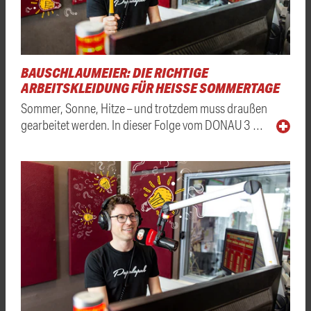
BAUSCHLAUMEIER: DIE RICHTIGE
ARBEITSKLEIDUNG FÜR HEISSE SOMMERTAGE
Sommer, Sonne, Hitze – und trotzdem muss draußen
gearbeitet werden. In dieser Folge vom DONAU 3 …