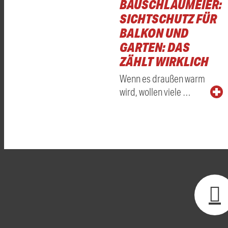
BAUSCHLAUMEIER:
SICHTSCHUTZ FÜR
BALKON UND
GARTEN: DAS
ZÄHLT WIRKLICH
Wenn es draußen warm
wird, wollen viele …