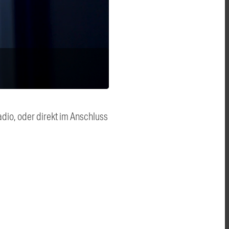
dio, oder direkt im Anschluss