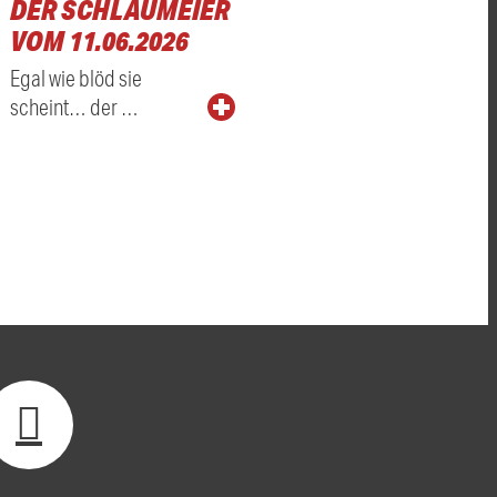
DER SCHLAUMEIER
VOM 11.06.2026
Egal wie blöd sie
scheint… der …