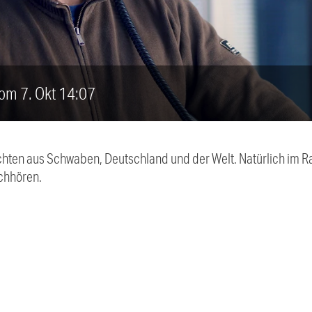
vom 7. Okt 14:07
chten aus Schwaben, Deutschland und der Welt. Natürlich im Ra
chhören.