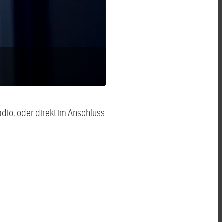
dio, oder direkt im Anschluss