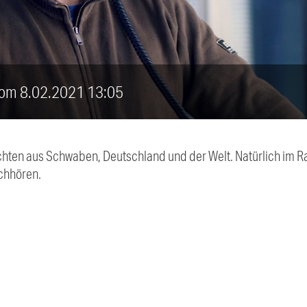
vom 8.02.2021 13:05
chten aus Schwaben, Deutschland und der Welt. Natürlich im Ra
chhören.