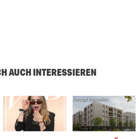
CH AUCH INTERESSIEREN
Konzept Immobilien