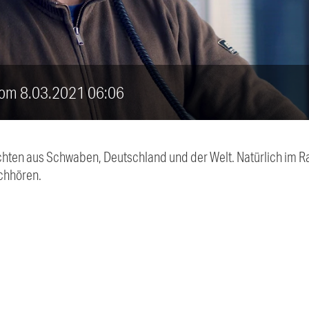
vom 8.03.2021 06:06
chten aus Schwaben, Deutschland und der Welt. Natürlich im Ra
chhören.