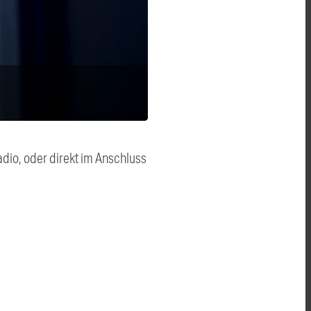
dio, oder direkt im Anschluss