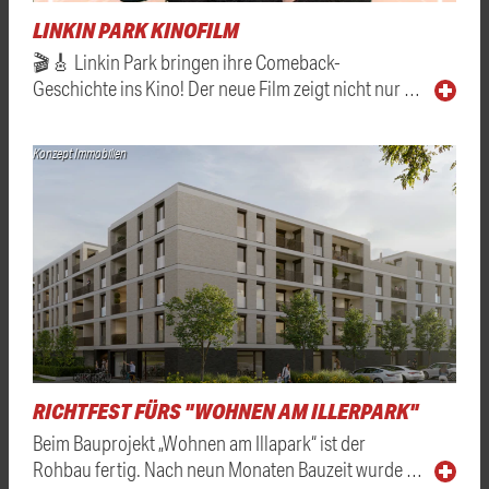
LINKIN PARK KINOFILM
🎬🎸 Linkin Park bringen ihre Comeback-
Geschichte ins Kino! Der neue Film zeigt nicht nur …
Konzept Immobilien
RICHTFEST FÜRS "WOHNEN AM ILLERPARK"
Beim Bauprojekt „Wohnen am Illapark“ ist der
Rohbau fertig. Nach neun Monaten Bauzeit wurde …