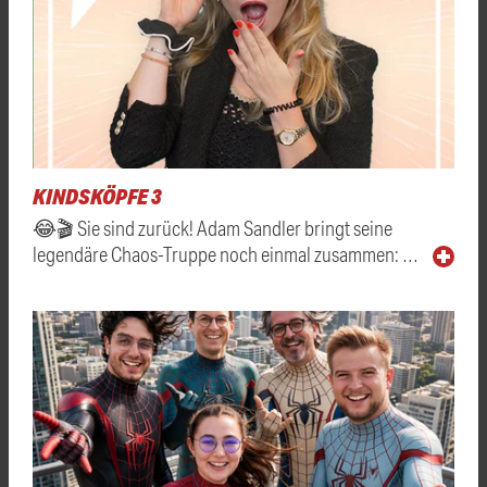
KINDSKÖPFE 3
😂🎬 Sie sind zurück! Adam Sandler bringt seine
legendäre Chaos-Truppe noch einmal zusammen: …