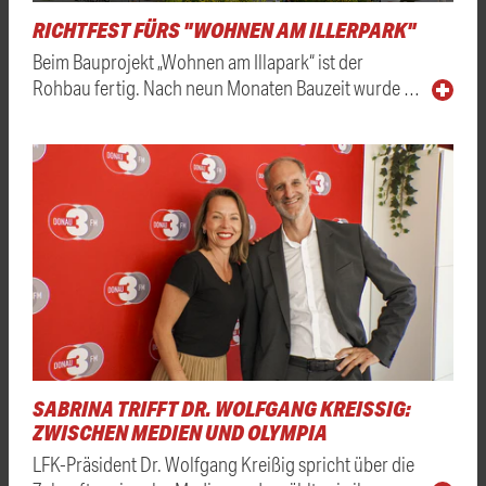
RICHTFEST FÜRS "WOHNEN AM ILLERPARK"
Beim Bauprojekt „Wohnen am Illapark“ ist der
Rohbau fertig. Nach neun Monaten Bauzeit wurde …
SABRINA TRIFFT DR. WOLFGANG KREISSIG: Z
WISCHEN MEDIEN UND OLYMPIA
LFK-Präsident Dr. Wolfgang Kreißig spricht über die