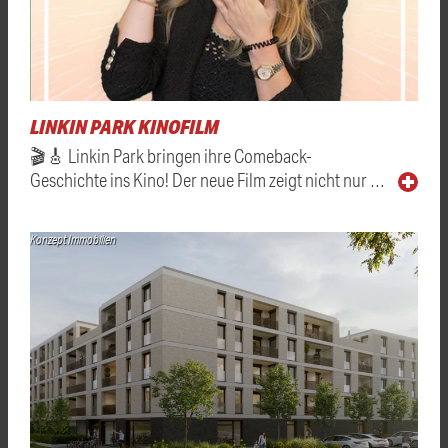
LINKIN PARK KINOFILM
🎬🎸 Linkin Park bringen ihre Comeback-
Geschichte ins Kino! Der neue Film zeigt nicht nur …
Konzept Immobilien