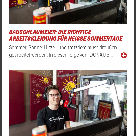
BAUSCHLAUMEIER: DIE RICHTIGE
ARBEITSKLEIDUNG FÜR HEISSE SOMMERTAGE
Sommer, Sonne, Hitze – und trotzdem muss draußen
gearbeitet werden. In dieser Folge vom DONAU 3 …