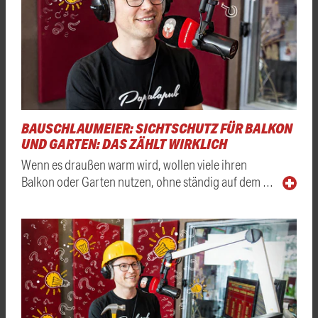
BAUSCHLAUMEIER: SICHTSCHUTZ FÜR BALKON
UND GARTEN: DAS ZÄHLT WIRKLICH
Wenn es draußen warm wird, wollen viele ihren
Balkon oder Garten nutzen, ohne ständig auf dem …