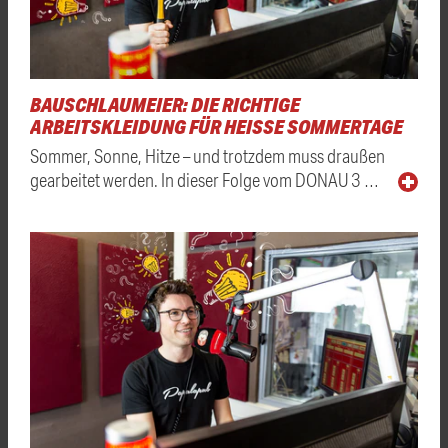
BAUSCHLAUMEIER: DIE RICHTIGE
ARBEITSKLEIDUNG FÜR HEISSE SOMMERTAGE
Sommer, Sonne, Hitze – und trotzdem muss draußen
gearbeitet werden. In dieser Folge vom DONAU 3 …