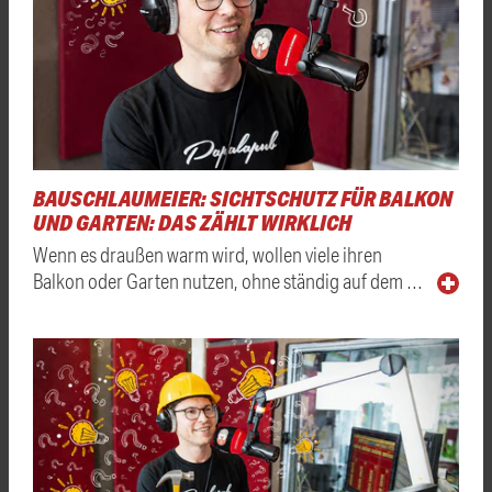
BAUSCHLAUMEIER: SICHTSCHUTZ FÜR BALKON
UND GARTEN: DAS ZÄHLT WIRKLICH
Wenn es draußen warm wird, wollen viele ihren
Balkon oder Garten nutzen, ohne ständig auf dem …