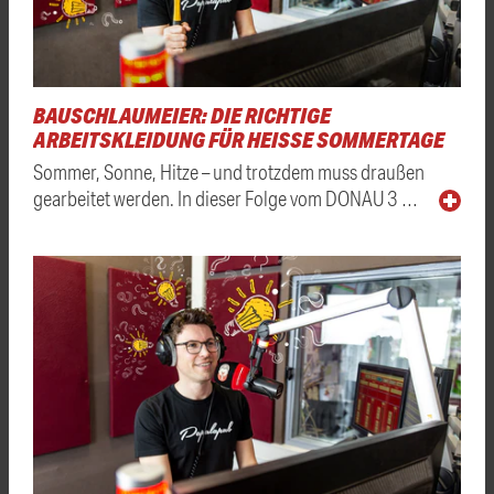
BAUSCHLAUMEIER: DIE RICHTIGE
ARBEITSKLEIDUNG FÜR HEISSE SOMMERTAGE
Sommer, Sonne, Hitze – und trotzdem muss draußen
gearbeitet werden. In dieser Folge vom DONAU 3 …