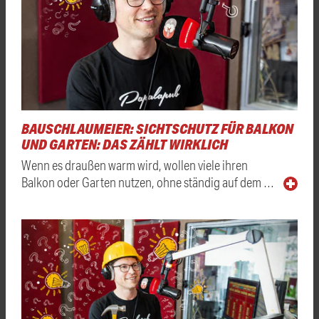
BAUSCHLAUMEIER: SICHTSCHUTZ FÜR BALKON
UND GARTEN: DAS ZÄHLT WIRKLICH
Wenn es draußen warm wird, wollen viele ihren
Balkon oder Garten nutzen, ohne ständig auf dem …