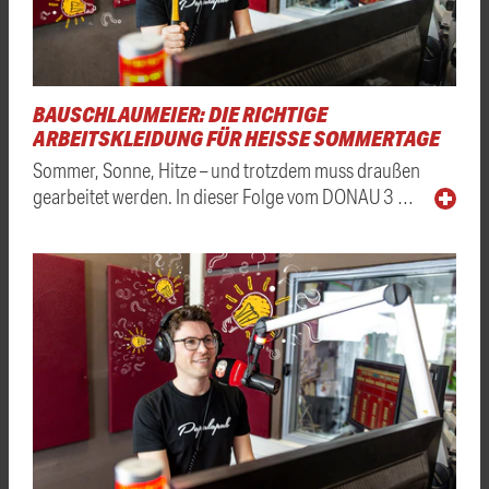
BAUSCHLAUMEIER: DIE RICHTIGE
ARBEITSKLEIDUNG FÜR HEISSE SOMMERTAGE
Sommer, Sonne, Hitze – und trotzdem muss draußen
gearbeitet werden. In dieser Folge vom DONAU 3 …