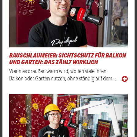
BAUSCHLAUMEIER: SICHTSCHUTZ FÜR BALKON
UND GARTEN: DAS ZÄHLT WIRKLICH
Wenn es draußen warm wird, wollen viele ihren
Balkon oder Garten nutzen, ohne ständig auf dem …