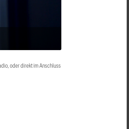
dio, oder direkt im Anschluss