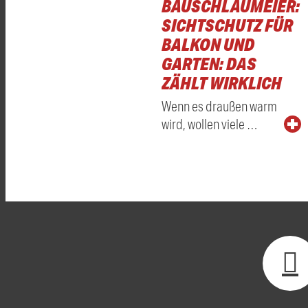
BAUSCHLAUMEIER:
SICHTSCHUTZ FÜR
BALKON UND
GARTEN: DAS
ZÄHLT WIRKLICH
Wenn es draußen warm
wird, wollen viele …