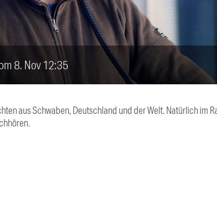
vom 8. Nov 12:35
chten aus Schwaben, Deutschland und der Welt. Natürlich im Ra
chhören.