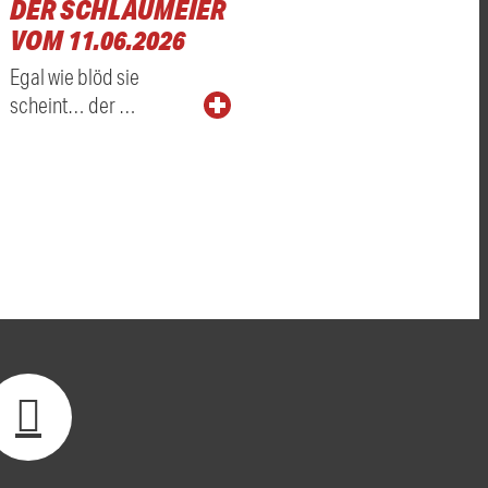
DER SCHLAUMEIER
VOM 11.06.2026
Egal wie blöd sie
scheint… der …