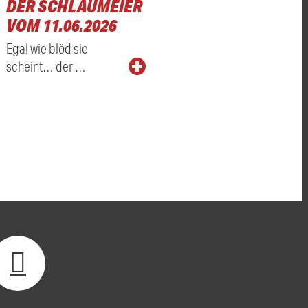
DER SCHLAUMEIER
VOM 11.06.2026
Egal wie blöd sie
scheint… der …