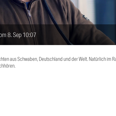
vom 8. Sep 10:07
chten aus Schwaben, Deutschland und der Welt. Natürlich im Ra
chhören.