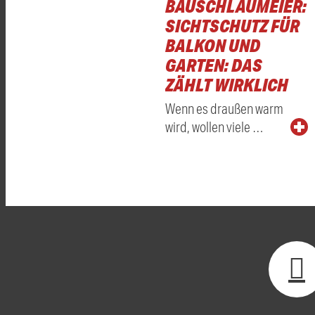
BAUSCHLAUMEIER:
SICHTSCHUTZ FÜR
BALKON UND
GARTEN: DAS
ZÄHLT WIRKLICH
Wenn es draußen warm
wird, wollen viele …