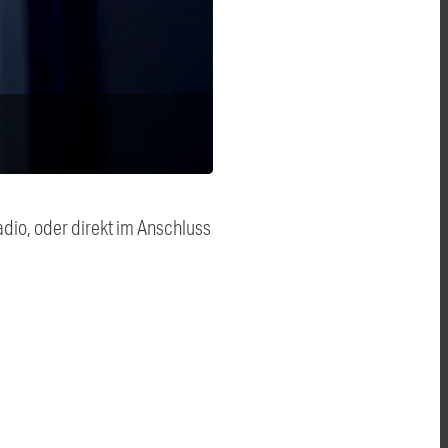
dio, oder direkt im Anschluss