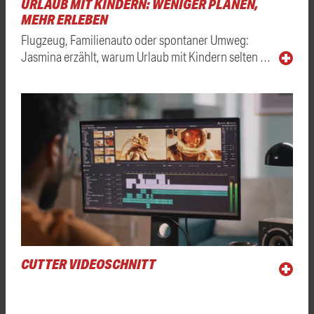
URLAUB MIT KINDERN: WENIGER PLANEN,
MEHR ERLEBEN
Flugzeug, Familienauto oder spontaner Umweg:
Jasmina erzählt, warum Urlaub mit Kindern selten …
CUTTER VIDEOSCHNITT