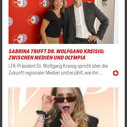
SABRINA TRIFFT DR. WOLFGANG KREISIG:
ZWISCHEN MEDIEN UND OLYMPIA
LFK-Präsident Dr. Wolfgang Kreisig spricht über die
Zukunft regionaler Medien und erzählt, wie ihn …