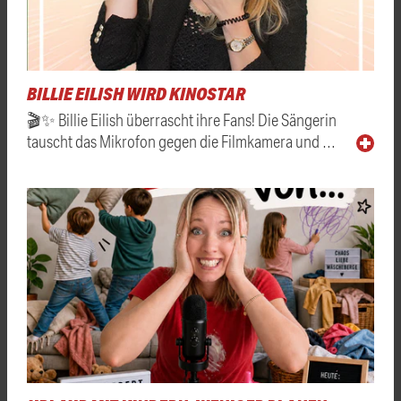
BILLIE EILISH WIRD KINOSTAR
🎬✨ Billie Eilish überrascht ihre Fans! Die Sängerin
tauscht das Mikrofon gegen die Filmkamera und …