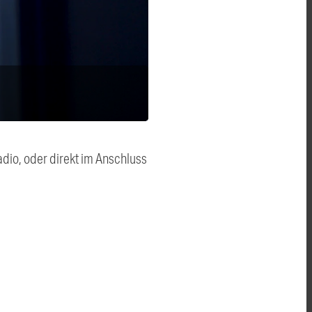
dio, oder direkt im Anschluss