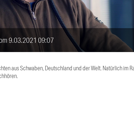
vom 9.03.2021 09:07
chten aus Schwaben, Deutschland und der Welt. Natürlich im Ra
chhören.