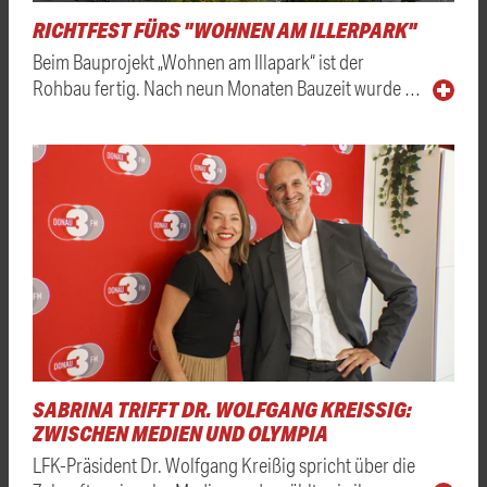
RICHTFEST FÜRS "WOHNEN AM ILLERPARK"
Beim Bauprojekt „Wohnen am Illapark“ ist der
Rohbau fertig. Nach neun Monaten Bauzeit wurde …
SABRINA TRIFFT DR. WOLFGANG KREISSIG: Z
WISCHEN MEDIEN UND OLYMPIA
LFK-Präsident Dr. Wolfgang Kreißig spricht über die