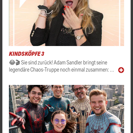
KINDSKÖPFE 3
😂🎬 Sie sind zurück! Adam Sandler bringt seine
legendäre Chaos-Truppe noch einmal zusammen: …