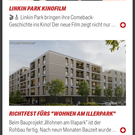
LINKIN PARK KINOFILM
🎬🎸 Linkin Park bringen ihre Comeback-
Geschichte ins Kino! Der neue Film zeigt nicht nur …
Konzept Immobilien
RICHTFEST FÜRS "WOHNEN AM ILLERPARK"
Beim Bauprojekt „Wohnen am Illapark“ ist der
Rohbau fertig. Nach neun Monaten Bauzeit wurde …