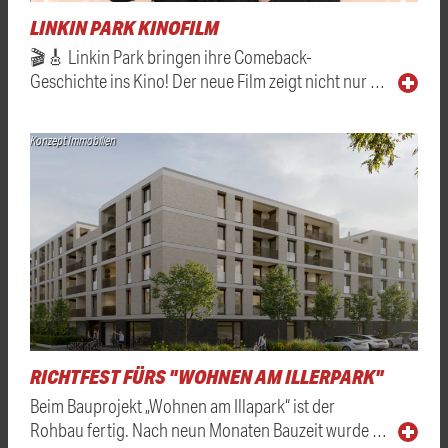
LINKIN PARK KINOFILM
🎬🎸 Linkin Park bringen ihre Comeback-
Geschichte ins Kino! Der neue Film zeigt nicht nur …
Konzept Immobilien
RICHTFEST FÜRS "WOHNEN AM ILLERPARK"
Beim Bauprojekt „Wohnen am Illapark“ ist der
Rohbau fertig. Nach neun Monaten Bauzeit wurde …