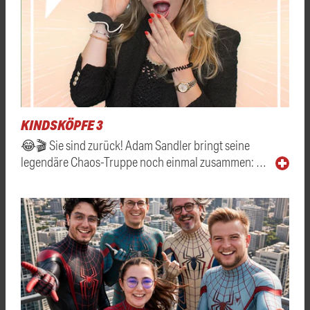
KINDSKÖPFE 3
😂🎬 Sie sind zurück! Adam Sandler bringt seine
legendäre Chaos-Truppe noch einmal zusammen: …