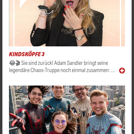
KINDSKÖPFE 3
😂🎬 Sie sind zurück! Adam Sandler bringt seine
legendäre Chaos-Truppe noch einmal zusammen: …