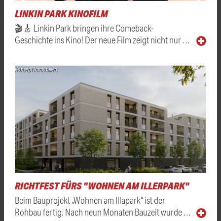
LINKIN PARK KINOFILM
🎬🎸 Linkin Park bringen ihre Comeback-
Geschichte ins Kino! Der neue Film zeigt nicht nur …
Konzept Immobilien
RICHTFEST FÜRS "WOHNEN AM ILLERPARK"
Beim Bauprojekt „Wohnen am Illapark“ ist der
Rohbau fertig. Nach neun Monaten Bauzeit wurde …