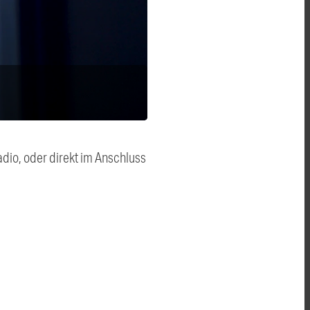
dio, oder direkt im Anschluss