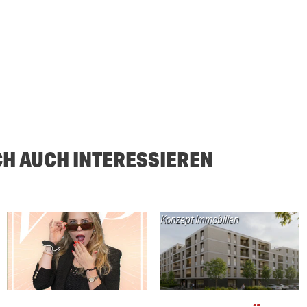
CH AUCH INTERESSIEREN
Konzept Immobilien