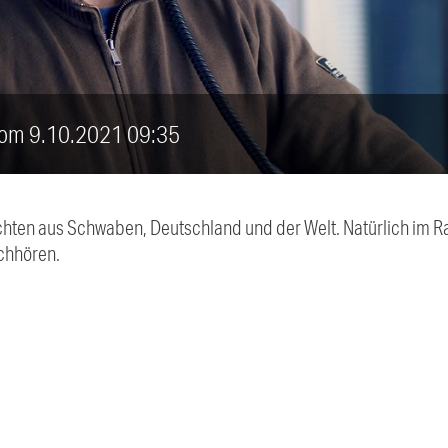
vom 9.10.2021 09:35
chten aus Schwaben, Deutschland und der Welt. Natürlich im Ra
chhören.