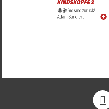
KINDSKÖPFE 3
😂🎬 Sie sind zurück!
Adam Sandler …