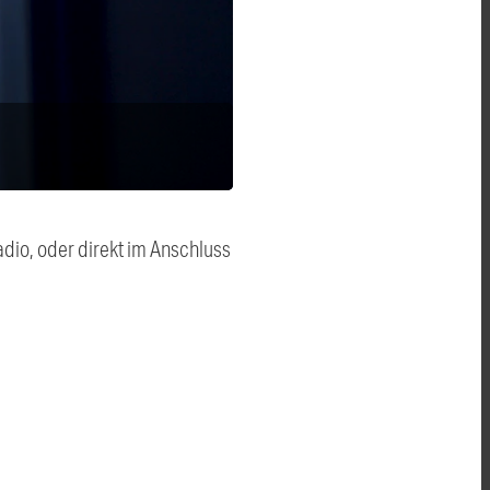
dio, oder direkt im Anschluss