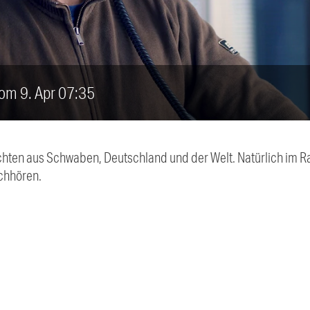
vom 9. Apr 07:35
chten aus Schwaben, Deutschland und der Welt. Natürlich im Ra
chhören.