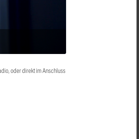
dio, oder direkt im Anschluss