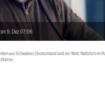
vom 9. Dez 07:06
chten aus Schwaben, Deutschland und der Welt. Natürlich im Ra
chhören.