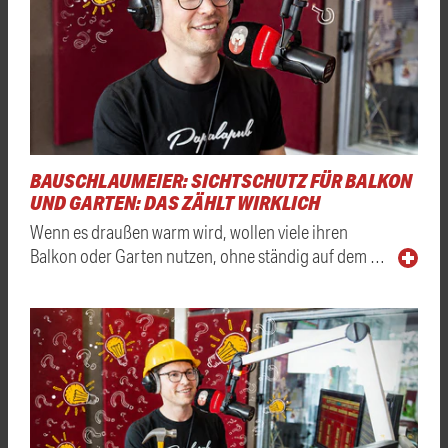
BAUSCHLAUMEIER: SICHTSCHUTZ FÜR BALKON
UND GARTEN: DAS ZÄHLT WIRKLICH
Wenn es draußen warm wird, wollen viele ihren
Balkon oder Garten nutzen, ohne ständig auf dem …