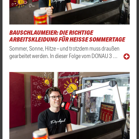
BAUSCHLAUMEIER: DIE RICHTIGE
ARBEITSKLEIDUNG FÜR HEISSE SOMMERTAGE
Sommer, Sonne, Hitze – und trotzdem muss draußen
gearbeitet werden. In dieser Folge vom DONAU 3 …