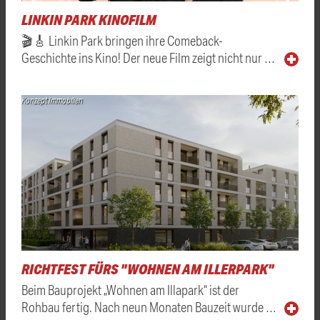
LINKIN PARK KINOFILM
🎬🎸 Linkin Park bringen ihre Comeback-
Geschichte ins Kino! Der neue Film zeigt nicht nur …
Konzept Immobilien
RICHTFEST FÜRS "WOHNEN AM ILLERPARK"
Beim Bauprojekt „Wohnen am Illapark“ ist der
Rohbau fertig. Nach neun Monaten Bauzeit wurde …