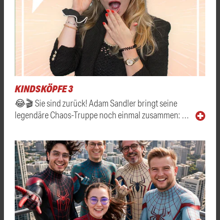
KINDSKÖPFE 3
😂🎬 Sie sind zurück! Adam Sandler bringt seine
legendäre Chaos-Truppe noch einmal zusammen: …