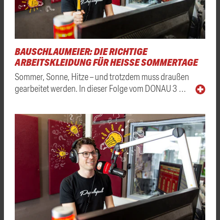
BAUSCHLAUMEIER: DIE RICHTIGE
ARBEITSKLEIDUNG FÜR HEISSE SOMMERTAGE
Sommer, Sonne, Hitze – und trotzdem muss draußen
gearbeitet werden. In dieser Folge vom DONAU 3 …