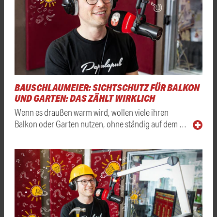
BAUSCHLAUMEIER: SICHTSCHUTZ FÜR BALKON
UND GARTEN: DAS ZÄHLT WIRKLICH
Wenn es draußen warm wird, wollen viele ihren
Balkon oder Garten nutzen, ohne ständig auf dem …