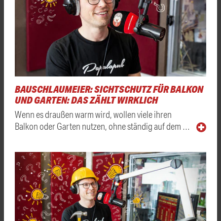
BAUSCHLAUMEIER: SICHTSCHUTZ FÜR BALKON
UND GARTEN: DAS ZÄHLT WIRKLICH
Wenn es draußen warm wird, wollen viele ihren
Balkon oder Garten nutzen, ohne ständig auf dem …