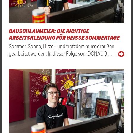
BAUSCHLAUMEIER: DIE RICHTIGE
ARBEITSKLEIDUNG FÜR HEISSE SOMMERTAGE
Sommer, Sonne, Hitze – und trotzdem muss draußen
gearbeitet werden. In dieser Folge vom DONAU 3 …