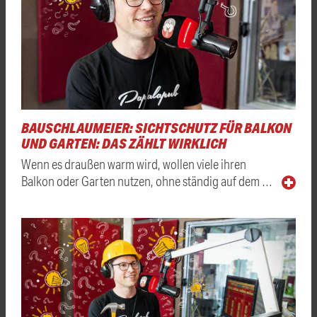
BAUSCHLAUMEIER: SICHTSCHUTZ FÜR BALKON
UND GARTEN: DAS ZÄHLT WIRKLICH
Wenn es draußen warm wird, wollen viele ihren
Balkon oder Garten nutzen, ohne ständig auf dem …