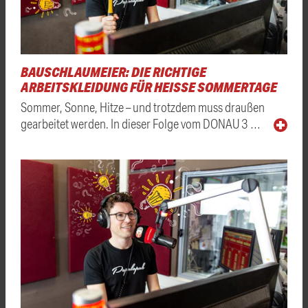
BAUSCHLAUMEIER: DIE RICHTIGE
ARBEITSKLEIDUNG FÜR HEISSE SOMMERTAGE
Sommer, Sonne, Hitze – und trotzdem muss draußen
gearbeitet werden. In dieser Folge vom DONAU 3 …