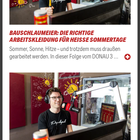
BAUSCHLAUMEIER: DIE RICHTIGE
ARBEITSKLEIDUNG FÜR HEISSE SOMMERTAGE
Sommer, Sonne, Hitze – und trotzdem muss draußen
gearbeitet werden. In dieser Folge vom DONAU 3 …