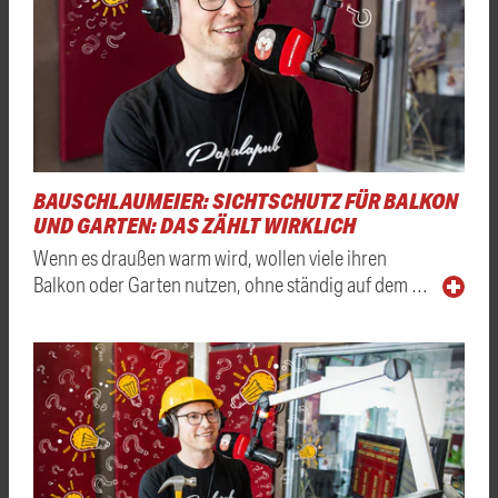
BAUSCHLAUMEIER: SICHTSCHUTZ FÜR BALKON
UND GARTEN: DAS ZÄHLT WIRKLICH
Wenn es draußen warm wird, wollen viele ihren
Balkon oder Garten nutzen, ohne ständig auf dem …