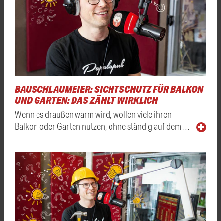
BAUSCHLAUMEIER: SICHTSCHUTZ FÜR BALKON
UND GARTEN: DAS ZÄHLT WIRKLICH
Wenn es draußen warm wird, wollen viele ihren
Balkon oder Garten nutzen, ohne ständig auf dem …