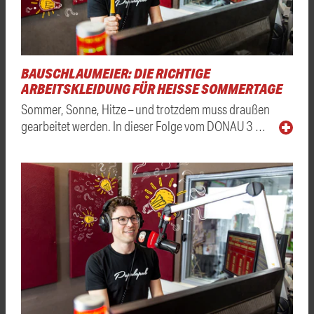
BAUSCHLAUMEIER: DIE RICHTIGE
ARBEITSKLEIDUNG FÜR HEISSE SOMMERTAGE
Sommer, Sonne, Hitze – und trotzdem muss draußen
gearbeitet werden. In dieser Folge vom DONAU 3 …