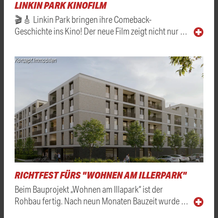
LINKIN PARK KINOFILM
🎬🎸 Linkin Park bringen ihre Comeback-
Geschichte ins Kino! Der neue Film zeigt nicht nur …
Konzept Immobilien
RICHTFEST FÜRS "WOHNEN AM ILLERPARK"
Beim Bauprojekt „Wohnen am Illapark“ ist der
Rohbau fertig. Nach neun Monaten Bauzeit wurde …