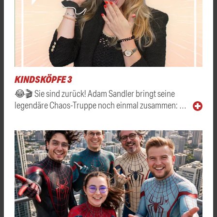
KINDSKÖPFE 3
😂🎬 Sie sind zurück! Adam Sandler bringt seine
legendäre Chaos-Truppe noch einmal zusammen: …