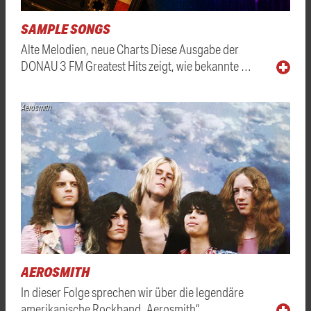
SAMPLE SONGS
Alte Melodien, neue Charts Diese Ausgabe der
DONAU 3 FM Greatest Hits zeigt, wie bekannte …
Aerosmith
AEROSMITH
In dieser Folge sprechen wir über die legendäre
amerikanische Rockband „Aerosmith“. …