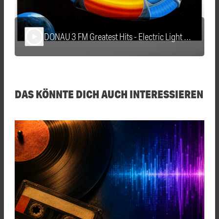
DONAU 3 FM Greatest Hits - Electric Light Orchestra
play_arrow
DAS KÖNNTE DICH AUCH INTERESSIEREN