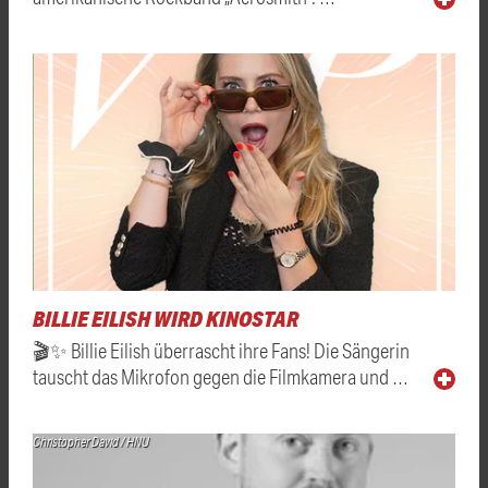
BILLIE EILISH WIRD KINOSTAR
🎬✨ Billie Eilish überrascht ihre Fans! Die Sängerin
tauscht das Mikrofon gegen die Filmkamera und …
Christopher David / HNU