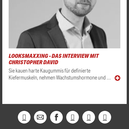
LOOKSMAXXING - DAS INTERVIEW MIT
CHRISTOPHER DAVID
Sie kauen harte Kaugummis für definierte
Kiefermuskeln, nehmen Wachstumshormone und …