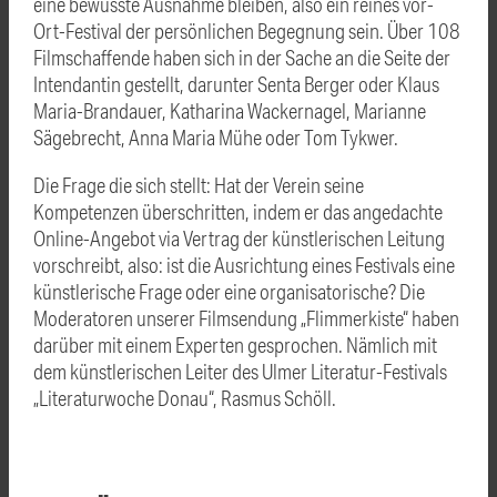
eine bewusste Ausnahme bleiben, also ein reines vor-
Ort-Festival der persönlichen Begegnung sein. Über 108
Filmschaffende haben sich in der Sache an die Seite der
Intendantin gestellt, darunter Senta Berger oder Klaus
Maria-Brandauer, Katharina Wackernagel, Marianne
Sägebrecht, Anna Maria Mühe oder Tom Tykwer.
Die Frage die sich stellt: Hat der Verein seine
Kompetenzen überschritten, indem er das angedachte
Online-Angebot via Vertrag der künstlerischen Leitung
vorschreibt, also: ist die Ausrichtung eines Festivals eine
künstlerische Frage oder eine organisatorische? Die
Moderatoren unserer Filmsendung „Flimmerkiste“ haben
darüber mit einem Experten gesprochen. Nämlich mit
dem künstlerischen Leiter des Ulmer Literatur-Festivals
„Literaturwoche Donau“, Rasmus Schöll.