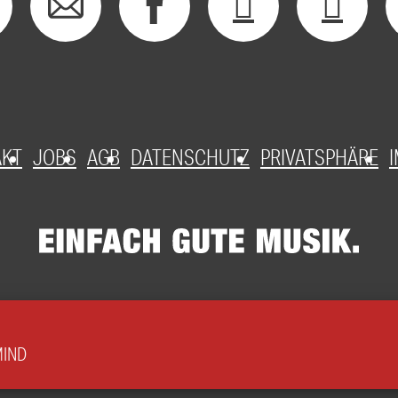
AKT
JOBS
AGB
DATENSCHUTZ
PRIVATSPHÄRE
MIND