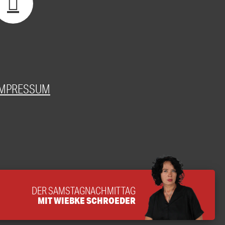
IMPRESSUM
DER SAMSTAGNACHMITTAG
MIT WIEBKE SCHROEDER