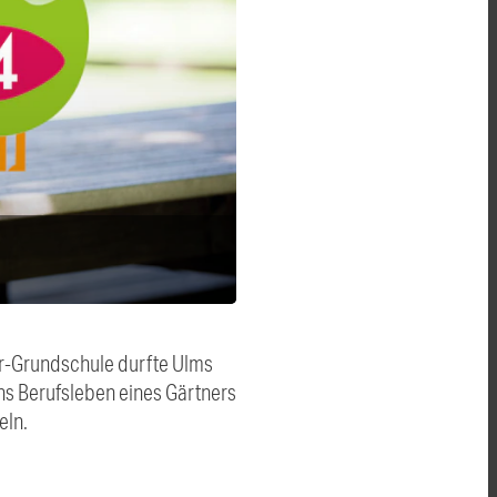
r-Grundschule durfte Ulms
ins Berufsleben eines Gärtners
eln.