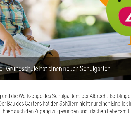
er-Grundschule hat einen neuen Schulgarten
g und die Werkzeuge des Schulgartens der Albrecht-Berblinge
r Bau des Gartens hat den Schülern nicht nur einen Einblick 
 ihnen auch den Zugang zu gesunden und frischen Lebensmitt