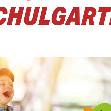
CHULGART