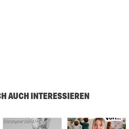
CH AUCH INTERESSIEREN
Christopher David / HNU