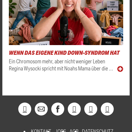
WENN DAS EIGENE KIND DOWN-SYNDROM HAT
Ein Chromosom mehr, aber nicht weniger Leben
Regina Wysocki spricht mit Noahs Mama über die …
KONTAKT
JOBS
AGB
DATENSCHUTZ