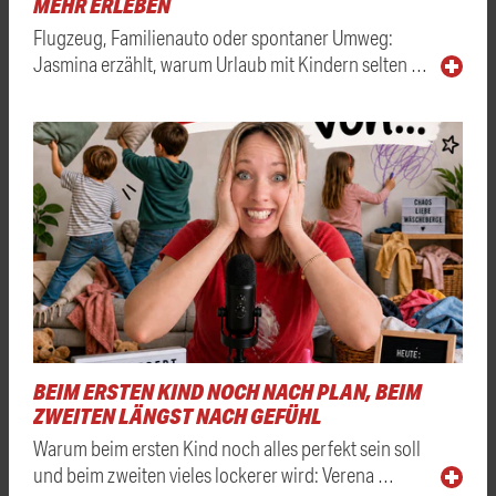
MEHR ERLEBEN
Flugzeug, Familienauto oder spontaner Umweg:
Jasmina erzählt, warum Urlaub mit Kindern selten …
BEIM ERSTEN KIND NOCH NACH PLAN, BEIM
ZWEITEN LÄNGST NACH GEFÜHL
Warum beim ersten Kind noch alles perfekt sein soll
und beim zweiten vieles lockerer wird: Verena …