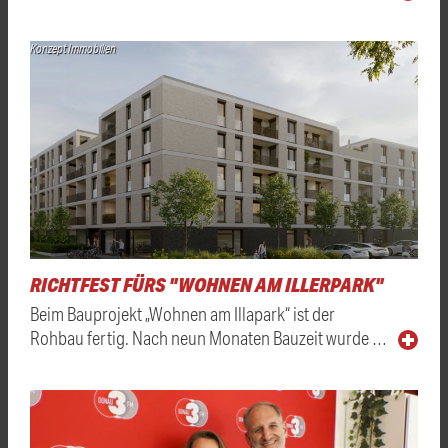
Konzept Immobilien
RICHTFEST FÜRS "WOHNEN AM ILLERPARK"
Beim Bauprojekt „Wohnen am Illapark“ ist der
Rohbau fertig. Nach neun Monaten Bauzeit wurde …