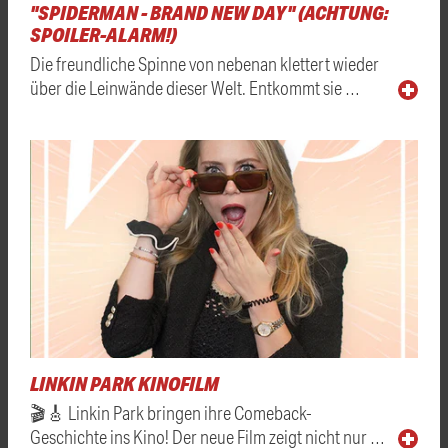
"SPIDERMAN - BRAND NEW DAY" (ACHTUNG:
SPOILER-ALARM!)
Die freundliche Spinne von nebenan klettert wieder
über die Leinwände dieser Welt. Entkommt sie …
LINKIN PARK KINOFILM
🎬🎸 Linkin Park bringen ihre Comeback-
Geschichte ins Kino! Der neue Film zeigt nicht nur …