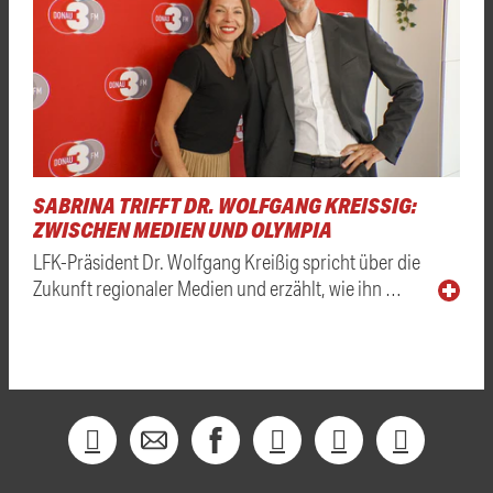
SABRINA TRIFFT DR. WOLFGANG KREISSIG: Z
WISCHEN MEDIEN UND OLYMPIA
LFK-Präsident Dr. Wolfgang Kreißig spricht über die
Zukunft regionaler Medien und erzählt, wie ihn …